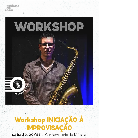
Workshop INICIAÇÃO À
IMPROVISAÇÃO
sábado, 29/11
  |  
Conservatório de Música