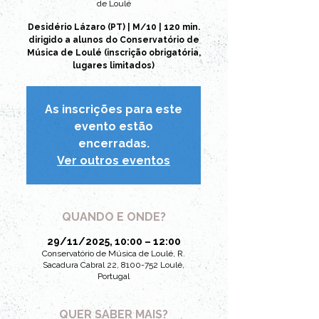
de Loulé
Desidério Lázaro (PT) | M/10 | 120 min.
dirigido a alunos do Conservatório de
Música de Loulé (inscrição obrigatória,
lugares limitados)
As inscrições para este
evento estão
encerradas.
Ver outros eventos
QUANDO E ONDE?
29/11/2025, 10:00 – 12:00
Conservatório de Música de Loulé, R.
Sacadura Cabral 22, 8100-752 Loulé,
Portugal
QUER SABER MAIS?