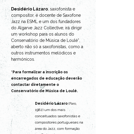
Desidério Lázaro
, saxofonista e 
compositor, é docente de Saxofone 
Jazz na ESML e um dos fundadores 
do Algarve Jazz Collective, irá dirigir 
um workshop para os alunos do 
Conservatório de Música de Loulé*, 
aberto não só a saxofonistas, como a 
outros instrumentos melódicos e 
harmónicos.
*Para formalizar a inscrição os 
encarregados de educação deverão 
contactar diretamente o 
Conservatório de Música de Loulé.
Desidério Lázaro
 (Faro, 
1982) um dos mais 
conceituados saxofonistas e 
compositores portugueses na 
área do Jazz, com formação 