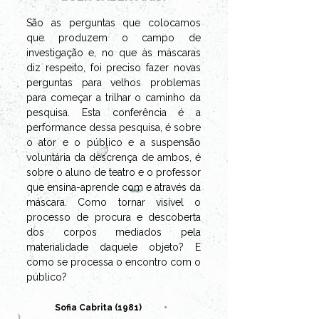
São as perguntas que colocamos 
que produzem o campo de 
investigação e, no que às máscaras 
diz respeito, foi preciso fazer novas 
perguntas para velhos problemas 
para começar a trilhar o caminho da 
pesquisa. Esta conferência é a 
performance dessa pesquisa, é sobre 
o ator e o público e a suspensão 
voluntária da descrença de ambos, é 
sobre o aluno de teatro e o professor 
que ensina-aprende com e através da 
máscara. Como tornar visível o 
processo de procura e descoberta 
dos corpos mediados pela 
materialidade daquele objeto? E 
como se processa o encontro com o 
público?
Sofia Cabrita (1981)