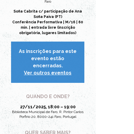
Faro
Sofia Cabrita c/ participação de Ana
Sofia Paiva (PT)
Conferência Performativa | M/16 | 60
min. | entrada livre (inscrição
obrigatória, lugares limitados)
As inscrições para este
evento estão
encerradas.
Ver outros eventos
QUANDO E ONDE?
27/11/2025, 18:00 – 19:00
Biblioteca Municipal de Faro, R. Pintor Carlos
Porfirio 20, 8000-241 Faro, Portugal
QUER SABER MAIS?