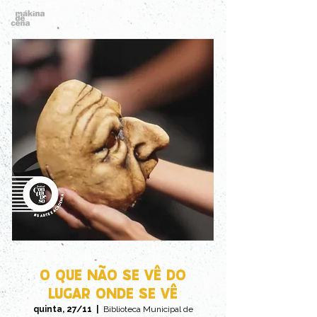
O QUE NÃO SE VÊ DO
LUGAR ONDE SE VÊ
quinta, 27/11
  |  
Biblioteca Municipal de