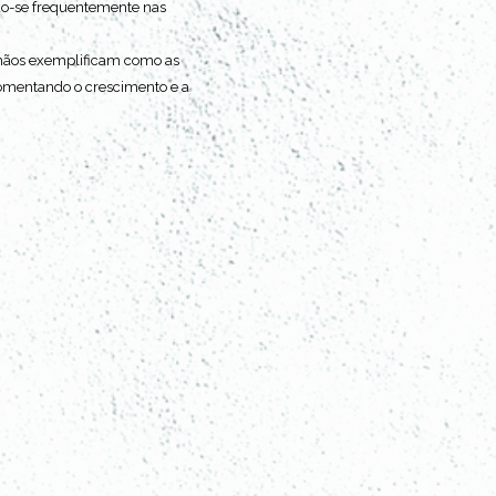
ndo-se frequentemente nas 
rmãos exemplificam como as 
fomentando o crescimento e a 