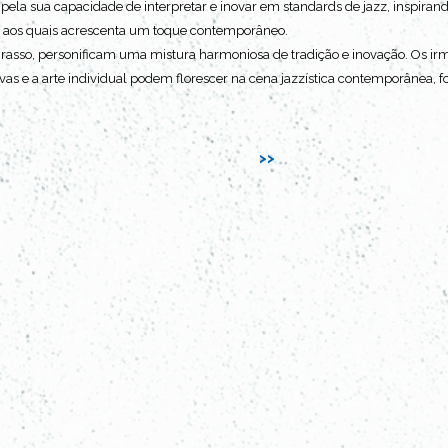
 pela sua capacidade de interpretar e inovar em standards de jazz, inspira
p aos quais acrescenta um toque contemporâneo.
Grasso, personificam uma mistura harmoniosa de tradição e inovação. Os i
ivas e a arte individual podem florescer na cena jazzística contemporânea, 
>>