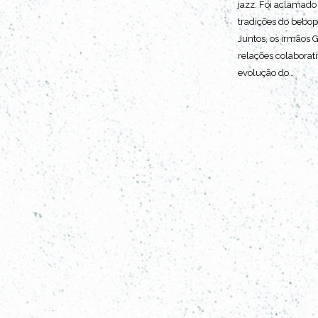
jazz. Foi aclamado
tradições do bebo
Juntos, os irmãos 
relações colaborat
evolução do…