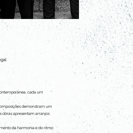
ugal
a contemporânea, cada um 
as composições demonstram um 
s obras apresentam arranjos 
imento da harmonia e do ritmo 